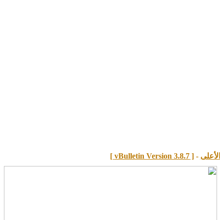
لأعلى
-
[ vBulletin Version 3.8.7 ]