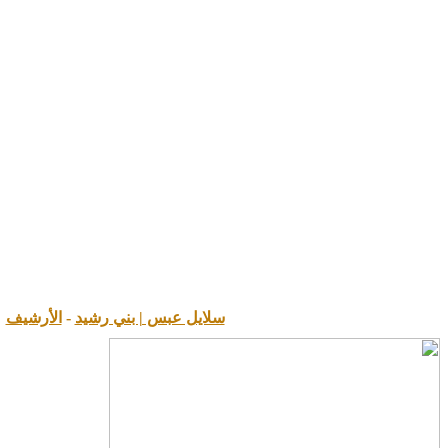
سلايل عبس | بني رشيد
-
الأرشيف