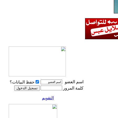
اسم العضو
حفظ البيانات؟
كلمة المرور
التقويم