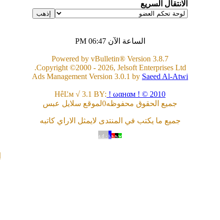
الانتقال السريع
الساعة الآن
06:47 PM
Powered by vBulletin® Version 3.8.7
Copyright ©2000 - 2026, Jelsoft Enterprises Ltd.
Ads Management Version 3.0.1 by
Saeed Al-Atwi
HêĽм √ 3.1 BY:
! ωαнαм ! © 2010
جميع الحقوق محفوظه0لموقع سلايل عبس
جميع ما يكتب في المنتدى لايمثل الاراي كاتبه
a.d -
i.
s.
s.
w
ا