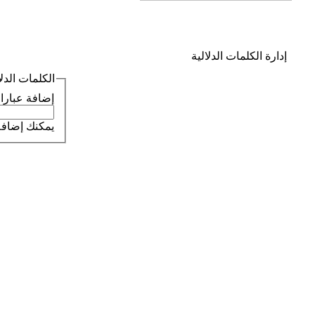
إدارة الكلمات الدلالية
الكلمات الدلالية 
إضافة عبارات دل
يمكنك إضافة 20 كلمة دلالية لهذا الموضوع. الكلمات الدلالية ستكون ظاهرة لجمي