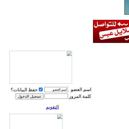
اسم العضو
حفظ البيانات؟
كلمة المرور
التقويم